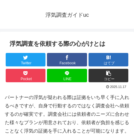
浮気調査ガイドuc
浮気調査を依頼する際の心がけとは
Twitter
Facebook
はてブ
Pocket
LINE
コピー
2025.11.17
パートナーの浮気が疑われる際は証拠をいち早く手に入れ
るべきですが、自身で行動するのではなく調査会社へ依頼
するのが確実です。調査会社には依頼者のニーズに合わせ
た様々なプランが用意されており、依頼者が負担を感じる
ことなく浮気の証拠を手に入れることが可能になります。