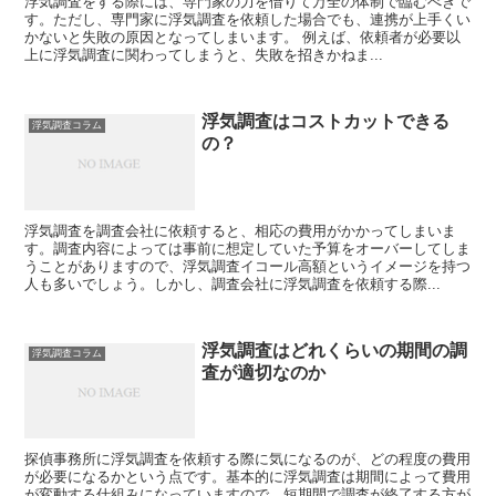
浮気調査をする際には、専門家の力を借りて万全の体制で臨むべきで
す。ただし、専門家に浮気調査を依頼した場合でも、連携が上手くい
かないと失敗の原因となってしまいます。 例えば、依頼者が必要以
上に浮気調査に関わってしまうと、失敗を招きかねま...
浮気調査はコストカットできる
浮気調査コラム
の？
浮気調査を調査会社に依頼すると、相応の費用がかかってしまいま
す。調査内容によっては事前に想定していた予算をオーバーしてしま
うことがありますので、浮気調査イコール高額というイメージを持つ
人も多いでしょう。しかし、調査会社に浮気調査を依頼する際...
浮気調査はどれくらいの期間の調
浮気調査コラム
査が適切なのか
探偵事務所に浮気調査を依頼する際に気になるのが、どの程度の費用
が必要になるかという点です。基本的に浮気調査は期間によって費用
が変動する仕組みになっていますので、短期間で調査が終了する方が