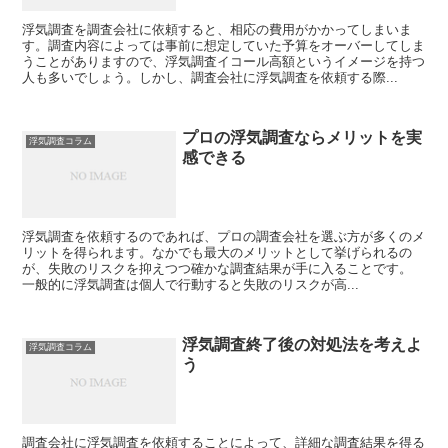
浮気調査を調査会社に依頼すると、相応の費用がかかってしまいま
す。調査内容によっては事前に想定していた予算をオーバーしてしま
うことがありますので、浮気調査イコール高額というイメージを持つ
人も多いでしょう。しかし、調査会社に浮気調査を依頼する際...
プロの浮気調査ならメリットを実
浮気調査コラム
感できる
浮気調査を依頼するのであれば、プロの調査会社を選ぶ方が多くのメ
リットを得られます。なかでも最大のメリットとして挙げられるの
が、失敗のリスクを抑えつつ確かな調査結果が手に入ることです。
一般的に浮気調査は個人で行動すると失敗のリスクが高...
浮気調査終了後の対処法を考えよ
浮気調査コラム
う
調査会社に浮気調査を依頼することによって、詳細な調査結果を得る