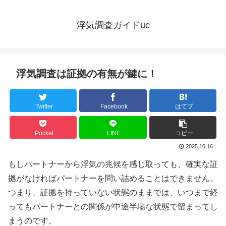
浮気調査ガイドuc
浮気調査は証拠の有無が鍵に！
Twitter
Facebook
はてブ
Pocket
LINE
コピー
2025.10.16
もしパートナーから浮気の兆候を感じ取っても、確実な証
拠がなければパートナーを問い詰めることはできません。
つまり、証拠を持っていない状態のままでは、いつまで経
ってもパートナーとの関係が中途半場な状態で留まってし
まうのです。