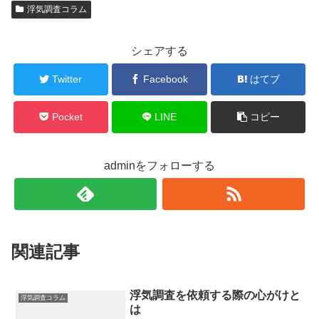
浮気調査コラム
シェアする
Twitter
Facebook
はてブ
Pocket
LINE
コピー
adminをフォローする
関連記事
浮気調査を依頼する際の心がけと
浮気調査コラム
は