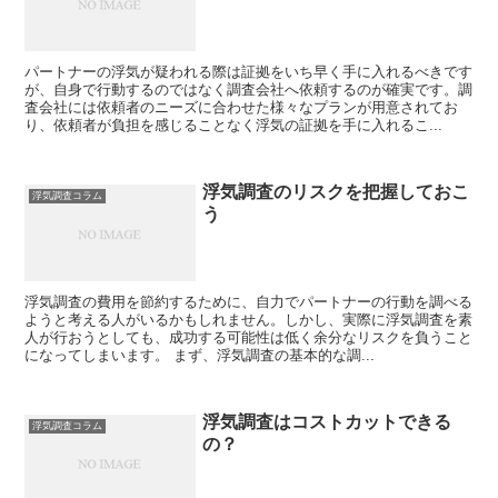
パートナーの浮気が疑われる際は証拠をいち早く手に入れるべきです
が、自身で行動するのではなく調査会社へ依頼するのが確実です。調
査会社には依頼者のニーズに合わせた様々なプランが用意されてお
り、依頼者が負担を感じることなく浮気の証拠を手に入れるこ...
浮気調査のリスクを把握しておこ
浮気調査コラム
う
浮気調査の費用を節約するために、自力でパートナーの行動を調べる
ようと考える人がいるかもしれません。しかし、実際に浮気調査を素
人が行おうとしても、成功する可能性は低く余分なリスクを負うこと
になってしまいます。 まず、浮気調査の基本的な調...
浮気調査はコストカットできる
浮気調査コラム
の？